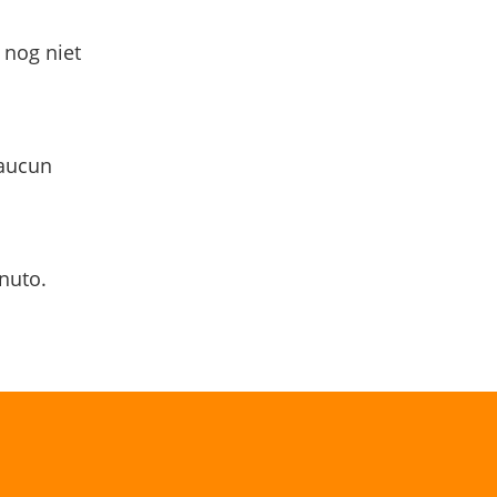
 nog niet
 aucun
nuto.