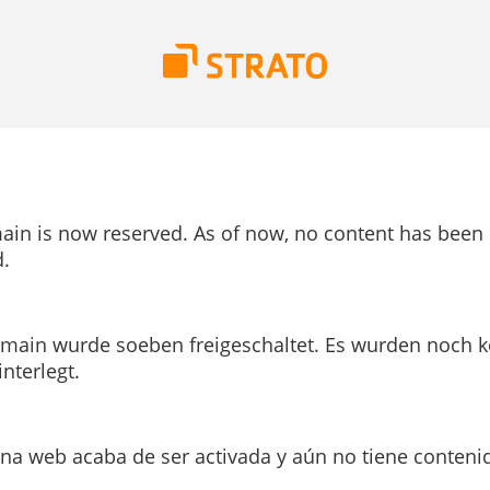
ain is now reserved. As of now, no content has been
.
main wurde soeben freigeschaltet. Es wurden noch k
interlegt.
ina web acaba de ser activada y aún no tiene conteni