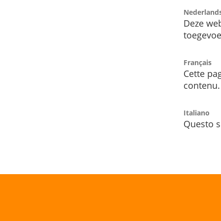
Nederland
Deze web
toegevoe
Français
Cette pag
contenu.
Italiano
Questo s